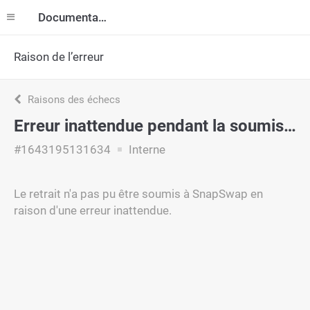
Documentation
Raison de l’erreur
Raisons des échecs
Erreur inattendue pendant la soumission
#1643195131634
Interne
Le retrait n'a pas pu être soumis à SnapSwap en
raison d'une erreur inattendue.