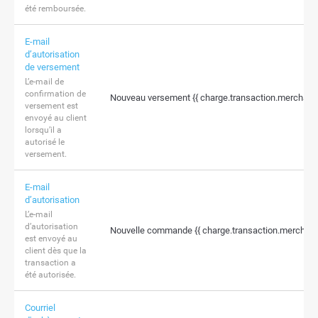
été remboursée.
E-mail
d’autorisation
de versement
L’e-mail de
confirmation de
Nouveau versement {{ charge.transaction.merchant
versement est
envoyé au client
lorsqu’il a
autorisé le
versement.
E-mail
d’autorisation
L’e-mail
d’autorisation
Nouvelle commande {{ charge.transaction.merchant
est envoyé au
client dès que la
transaction a
été autorisée.
Courriel