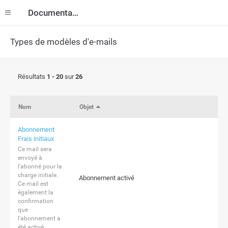
Documentation
Types de modèles d'e-mails
Résultats
1 - 20
sur
26
Nom
Objet
Abonnement
Frais initiaux
Ce mail sera
envoyé à
l'abonné pour la
charge initiale.
Abonnement activé
Ce mail est
également la
confirmation
que
l'abonnement a
été activé.