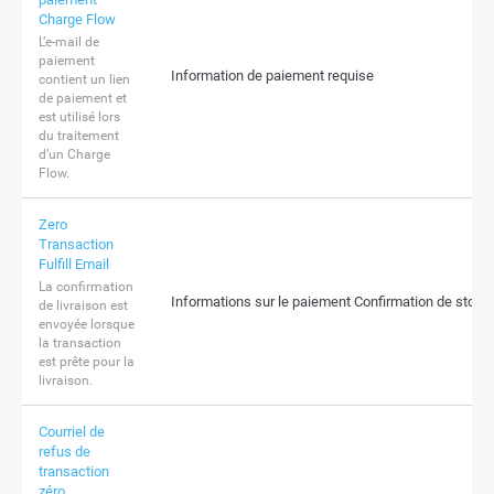
Charge Flow
L’e-mail de
paiement
Information de paiement requise
contient un lien
de paiement et
est utilisé lors
du traitement
d’un Charge
Flow.
Zero
Transaction
Fulfill Email
La confirmation
Informations sur le paiement Confirmation de stoc
de livraison est
envoyée lorsque
la transaction
est prête pour la
livraison.
Courriel de
refus de
transaction
zéro