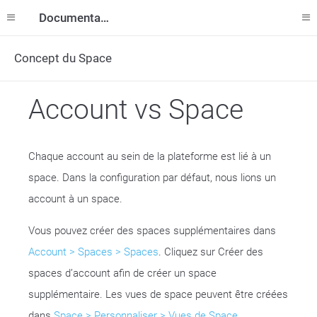
Documentation
Concept du Space
Account vs Space
Chaque account au sein de la plateforme est lié à un
space. Dans la configuration par défaut, nous lions un
account à un space.
Vous pouvez créer des spaces supplémentaires dans
Account > Spaces > Spaces
. Cliquez sur Créer des
spaces d’account afin de créer un space
supplémentaire. Les vues de space peuvent être créées
dans
Space > Personnaliser > Vues de Space
.