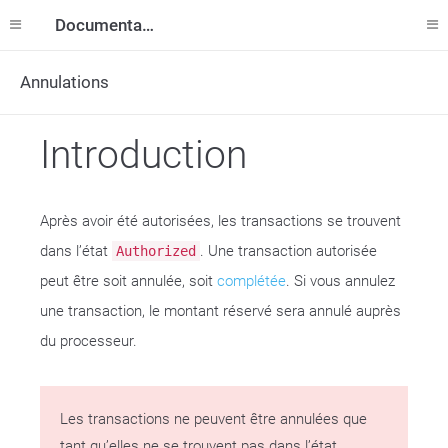
Documentation
Annulations
Introduction
Après avoir été autorisées, les transactions se trouvent
dans l’état
. Une transaction autorisée
Authorized
peut être soit annulée, soit
complétée
. Si vous annulez
une transaction, le montant réservé sera annulé auprès
du processeur.
Les transactions ne peuvent être annulées que
tant qu’elles ne se trouvent pas dans l’état