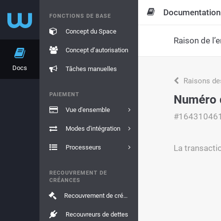
Documentation
FONCTIONS DE BASE
Concept du Space
Raison de l’e
Concept d’autorisation
Docs
Tâches manuelles
Raisons de
PAIEMENT
Numéro d
Vue d'ensemble
#16431046
Modes d'intégration
La transacti
Processeurs
RECOUVREMENT DE
CRÉANCES
Recouvrement de créances
Recouvreurs de dettes