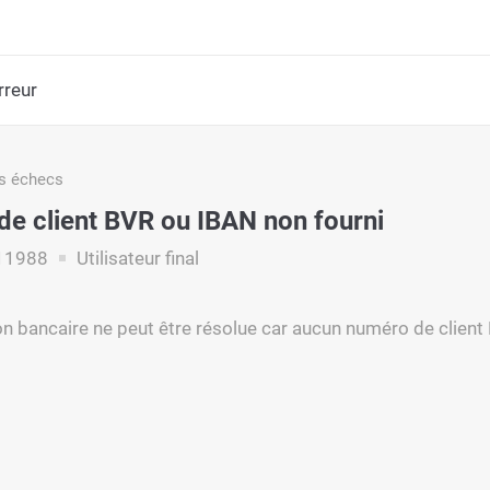
rreur
s échecs
e client BVR ou IBAN non fourni
11988
Utilisateur final
on bancaire ne peut être résolue car aucun numéro de client 