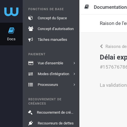
Documentation
FONCTIONS DE BASE
Concept du Space
Raison de l’e
Concept d’autorisation
Docs
Tâches manuelles
Raisons de
PAIEMENT
Délai exp
Vue d'ensemble
#15767678
Modes d'intégration
La validation
Processeurs
RECOUVREMENT DE
CRÉANCES
Recouvrement de créances
Recouvreurs de dettes