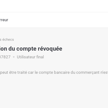
rreur
s échecs
tion du compte révoquée
37827
Utilisateur final
 peut être traité car le compte bancaire du commerçant n'est