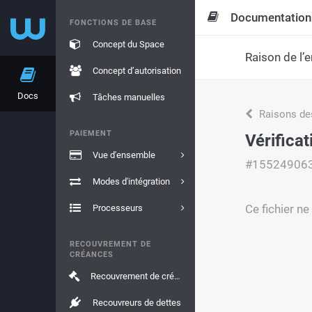
Documentation
FONCTIONS DE BASE
Concept du Space
Raison de l’e
Concept d’autorisation
Docs
Tâches manuelles
Raisons de
PAIEMENT
Vérifica
Vue d'ensemble
#15524906
Modes d'intégration
Ce fichier ne
Processeurs
RECOUVREMENT DE
CRÉANCES
Recouvrement de créances
Recouvreurs de dettes