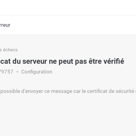
rreur
s échecs
icat du serveur ne peut pas être vérifié
79757
Configuration
é possible d'envoyer ce message car le certificat de sécurité