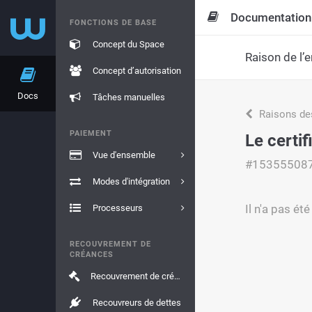
Documentation
FONCTIONS DE BASE
Concept du Space
Raison de l’e
Concept d’autorisation
Docs
Tâches manuelles
Raisons de
PAIEMENT
Le certif
Vue d'ensemble
#15355508
Modes d'intégration
Il n'a pas ét
Processeurs
RECOUVREMENT DE
CRÉANCES
Recouvrement de créances
Recouvreurs de dettes