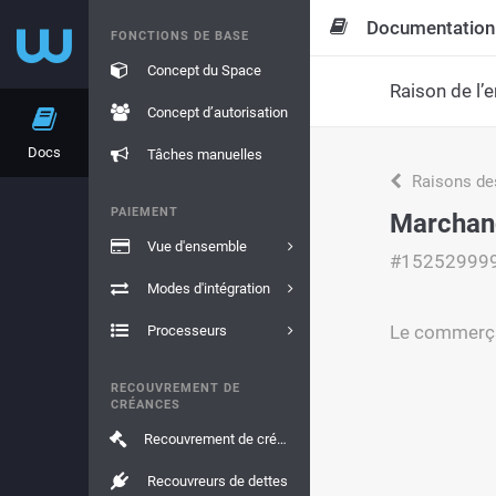
Documentation
FONCTIONS DE BASE
Concept du Space
Raison de l’e
Concept d’autorisation
Docs
Tâches manuelles
Raisons de
PAIEMENT
Marchand
Vue d'ensemble
#15252999
Modes d'intégration
Le commerçant
Processeurs
RECOUVREMENT DE
CRÉANCES
Recouvrement de créances
Recouvreurs de dettes