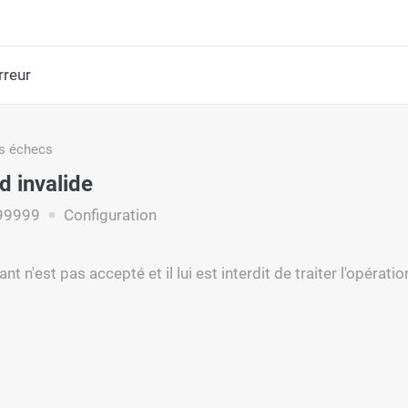
rreur
s échecs
 invalide
99999
Configuration
 n'est pas accepté et il lui est interdit de traiter l'opérat