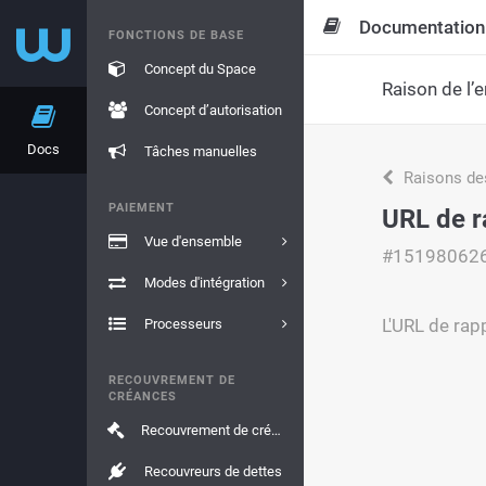
Documentation
FONCTIONS DE BASE
Concept du Space
Raison de l’e
Concept d’autorisation
Docs
Tâches manuelles
Raisons de
PAIEMENT
URL de 
Vue d'ensemble
#15198062
Modes d'intégration
L'URL de rap
Processeurs
RECOUVREMENT DE
CRÉANCES
Recouvrement de créances
Recouvreurs de dettes