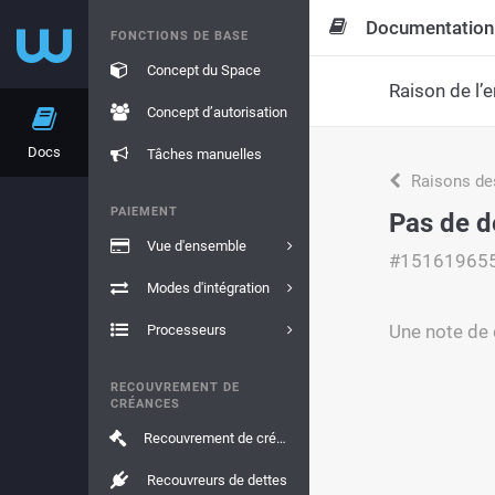
Documentation
FONCTIONS DE BASE
Concept du Space
Raison de l’e
Concept d’autorisation
Docs
Tâches manuelles
Raisons de
PAIEMENT
Pas de d
Vue d'ensemble
#15161965
Modes d'intégration
Une note de 
Processeurs
RECOUVREMENT DE
CRÉANCES
Recouvrement de créances
Recouvreurs de dettes