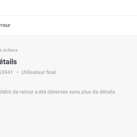
rreur
s échecs
étails
53941
Utilisateur final
débit de retour a été détectée sans plus de détails.