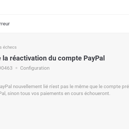
rreur
s échecs
 la réactivation du compte PayPal
90463
Configuration
yPal nouvellement lié n'est pas le même que le compte pr
l, sinon tous vos paiements en cours échoueront.