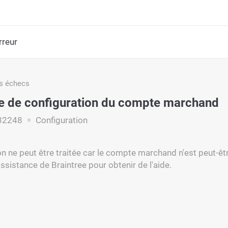
rreur
s échecs
 de configuration du compte marchand
32248
Configuration
on ne peut être traitée car le compte marchand n'est peut-êt
assistance de Braintree pour obtenir de l'aide.