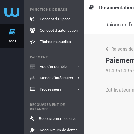
Documentation
FONCTIONS DE BASE
Concept du Space
Raison de l’e
Concept d’autorisation
Docs
Tâches manuelles
Raisons de
PAIEMENT
Paiement 
Vue d'ensemble
#14961496
Modes d'intégration
L'utilisateur
Processeurs
RECOUVREMENT DE
CRÉANCES
Recouvrement de créances
Recouvreurs de dettes