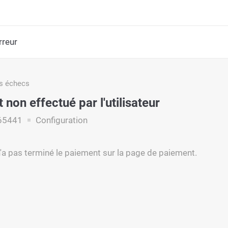
rreur
s échecs
non effectué par l'utilisateur
65441
Configuration
 n'a pas terminé le paiement sur la page de paiement.