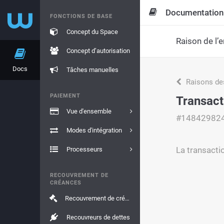
Documentation
FONCTIONS DE BASE
Concept du Space
Raison de l’e
Concept d’autorisation
Docs
Tâches manuelles
Raisons de
PAIEMENT
Transact
Vue d'ensemble
#14842982
Modes d'intégration
La transactio
Processeurs
RECOUVREMENT DE
CRÉANCES
Recouvrement de créances
Recouvreurs de dettes