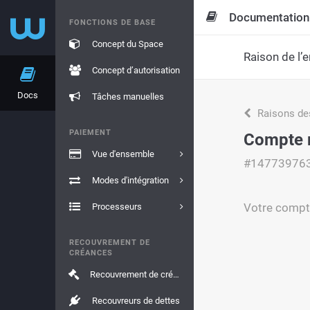
Documentation
FONCTIONS DE BASE
Concept du Space
Raison de l’e
Concept d’autorisation
Docs
Tâches manuelles
Raisons de
PAIEMENT
Compte r
Vue d'ensemble
#14773976
Modes d'intégration
Votre compte
Processeurs
RECOUVREMENT DE
CRÉANCES
Recouvrement de créances
Recouvreurs de dettes