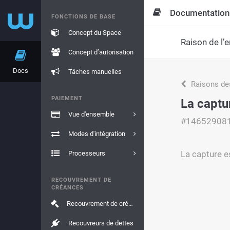
Documentation
FONCTIONS DE BASE
Concept du Space
Raison de l’e
Concept d’autorisation
Docs
Tâches manuelles
Raisons de
PAIEMENT
La captur
Vue d'ensemble
#14652908
Modes d'intégration
La capture es
Processeurs
RECOUVREMENT DE
CRÉANCES
Recouvrement de créances
Recouvreurs de dettes