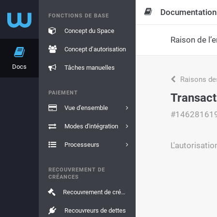
Documentation
FONCTIONS DE BASE
Concept du Space
Raison de l’e
Concept d’autorisation
Docs
Tâches manuelles
Raisons de
PAIEMENT
Transact
Vue d'ensemble
#14628161
Modes d'intégration
L'autorisatio
Processeurs
RECOUVREMENT DE
CRÉANCES
Recouvrement de créances
Recouvreurs de dettes