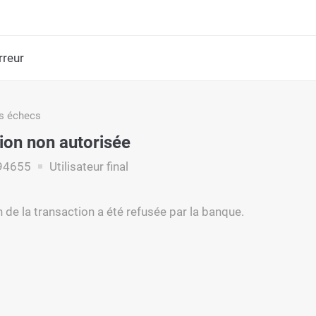
rreur
s échecs
ion non autorisée
94655
Utilisateur final
n de la transaction a été refusée par la banque.