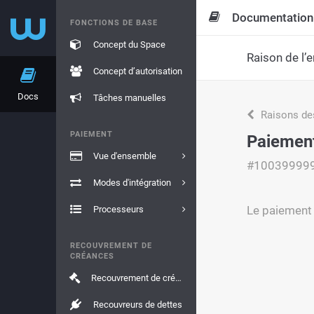
Documentation
FONCTIONS DE BASE
Concept du Space
Raison de l’e
Concept d’autorisation
Docs
Tâches manuelles
Raisons de
PAIEMENT
Paiement
Vue d'ensemble
#10039999
Modes d'intégration
Le paiement a
Processeurs
RECOUVREMENT DE
CRÉANCES
Recouvrement de créances
Recouvreurs de dettes