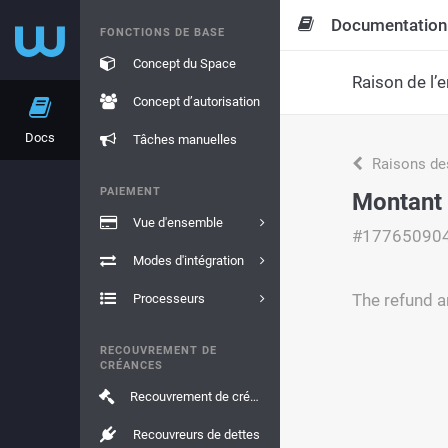
Documentation
FONCTIONS DE BASE
Concept du Space
Raison de l’e
Concept d’autorisation
Docs
Tâches manuelles
Raisons de
PAIEMENT
Montant
Vue d'ensemble
#17765090
Modes d'intégration
The refund 
Processeurs
RECOUVREMENT DE
CRÉANCES
Recouvrement de créances
Recouvreurs de dettes