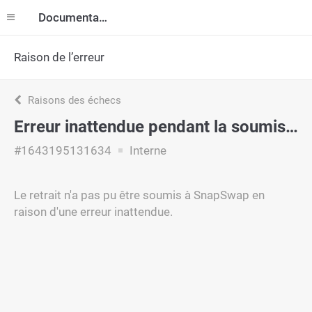
Documentation
Raison de l’erreur
Raisons des échecs
Erreur inattendue pendant la soumission
#1643195131634
Interne
Le retrait n'a pas pu être soumis à SnapSwap en
raison d'une erreur inattendue.