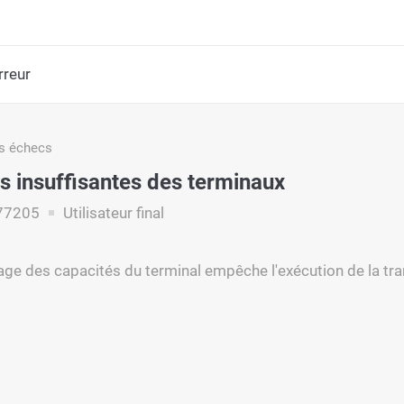
rreur
s échecs
s insuffisantes des terminaux
77205
Utilisateur final
ge des capacités du terminal empêche l'exécution de la tra