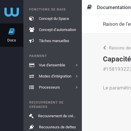
Documentation
FONCTIONS DE BASE
Concept du Space
Raison de l’e
Concept d’autorisation
Docs
Tâches manuelles
Raisons de
PAIEMENT
Capacité
Vue d'ensemble
#15819322
Modes d'intégration
Le paramétra
Processeurs
RECOUVREMENT DE
CRÉANCES
Recouvrement de créances
Recouvreurs de dettes