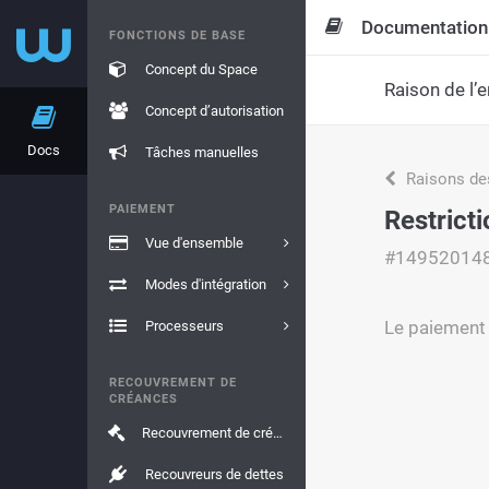
Documentation
FONCTIONS DE BASE
Concept du Space
Raison de l’e
Concept d’autorisation
Docs
Tâches manuelles
Raisons de
PAIEMENT
Restricti
Vue d'ensemble
#14952014
Modes d'intégration
Le paiement 
Processeurs
RECOUVREMENT DE
CRÉANCES
Recouvrement de créances
Recouvreurs de dettes