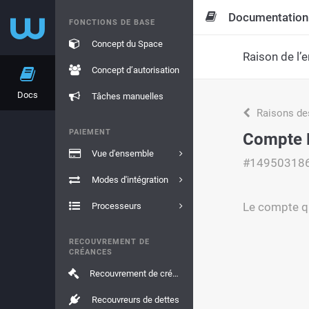
Documentation
FONCTIONS DE BASE
Concept du Space
Raison de l’e
Concept d’autorisation
Docs
Tâches manuelles
Raisons de
PAIEMENT
Compte P
Vue d'ensemble
#14950318
Modes d'intégration
Le compte qu
Processeurs
RECOUVREMENT DE
CRÉANCES
Recouvrement de créances
Recouvreurs de dettes