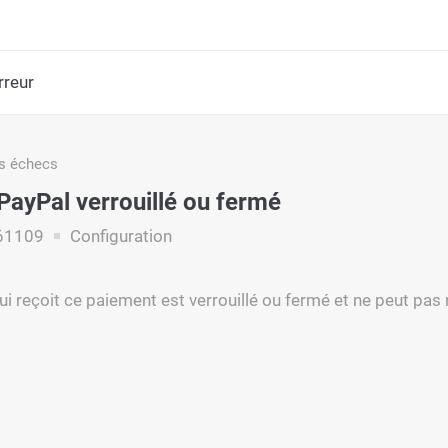
rreur
s échecs
ayPal verrouillé ou fermé
61109
Configuration
i reçoit ce paiement est verrouillé ou fermé et ne peut pas