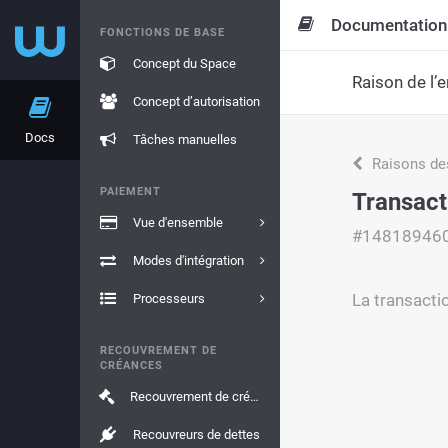
Documentation
FONCTIONS DE BASE
Concept du Space
Raison de l’e
Concept d’autorisation
Docs
Tâches manuelles
Raisons de
PAIEMENT
Transact
Vue d'ensemble
#14818946
Modes d'intégration
La transacti
Processeurs
RECOUVREMENT DE
CRÉANCES
Recouvrement de créances
Recouvreurs de dettes