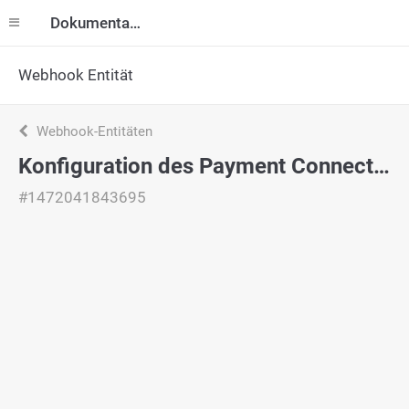
Dokumentation
Webhook Entität
Webhook-Entitäten
Konfiguration des Payment Connectorss
#1472041843695