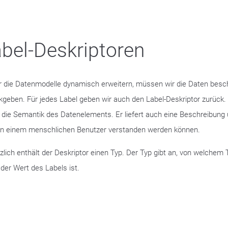
bel-Deskriptoren
r die Datenmodelle dynamisch erweitern, müssen wir die Daten beschr
kgeben. Für jedes Label geben wir auch den Label-Deskriptor zurück.
rt die Semantik des Datenelements. Er liefert auch eine Beschreibun
on einem menschlichen Benutzer verstanden werden können.
zlich enthält der Deskriptor einen Typ. Der Typ gibt an, von welchem T
 der Wert des Labels ist.