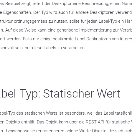
as Beispiel zeigt, liefert der Deskriptor eine Beschreibung, einen Nam
e Eigenschaften. Der Typ wird auch für andere Deskriptoren verwend
struktur ordnungsgemäss zu nutzen, sollte für jeden Label-Typ ein Ha
n. Auf diese Weise kann eine generische Implementierung zur Verarb
siert werden. Falls nur einige bestimmte Label-Deskriptoren von Intere
innvoll sein, nur diese Labels zu verarbeiten.
bel-Typ: Statischer Wert
abel-Typ des statischen Werts ist besonders, weil das Label tatsächli
en Objekts enthält. Das Objekt kann über die REST API für statische
n. Typischerweise repräsentieren solche Werte Objekte, die sich nich