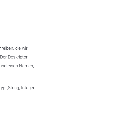
eiben, die wir
 Der Deskriptor
g und einen Namen,
yp (String, Integer