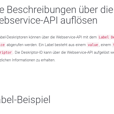
e Beschreibungen über die
bservice-API auflösen
abel-Deskriptoren können über die Webservice-API mit dem
Label D
abgerufen werden. Ein Label besteht aus einem
, einem
ice
value
. Die Deskriptor-ID kann über die Webservice-API aufgelöst w
riptor
zlichen Informationen zu erhalten.
bel-Beispiel