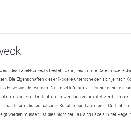
weck
weck des Label-Konzepts besteht darin, bestimmte Datenmodelle d
tern. Die Eigenschaften dieser Modelle unterscheiden sich je nach Ko
llt oder verwendet werden. Die Label-Infrastruktur ist nur dann releva
mationen von einer Drittanbieteranwendung verarbeitet werden müss
zlichen Informationen auf einer Benutzeroberfläche einer Drittanbie
eigt werden müssen. Ist dies nicht der Fall, sind Labels in der Regel n