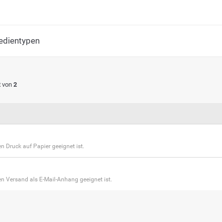
edientypen
2
von
2
n Druck auf Papier geeignet ist.
n Versand als E-Mail-Anhang geeignet ist.