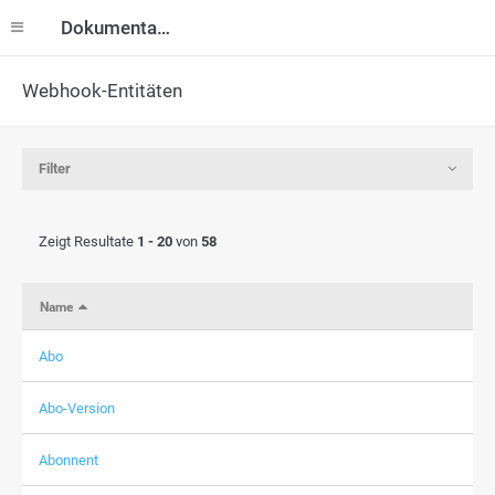
Dokumentation
Webhook-Entitäten
Filter
Zeigt Resultate
1 - 20
von
58
Name
Abo
Abo-Version
Abonnent