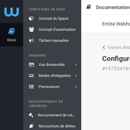
Documentation
FONCTIONS DE BASE
Concept du Space
Entité Webh
Concept d’autorisation
Docs
Tâches manuelles
Entités We
PAIEMENT
Configur
Vue d'ensemble
#14720418
Modes d'intégration
Processeurs
RECOUVREMENT DE
CRÉANCES
Recouvrement de créances
Recouvreurs de dettes