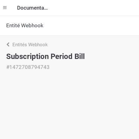
Documentation
Entité Webhook
Entités Webhook
Subscription Period Bill
#1472708794743