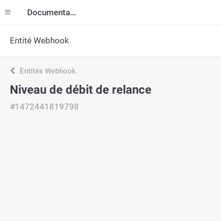
Documentation
Entité Webhook
Entités Webhook
Niveau de débit de relance
#1472441819798