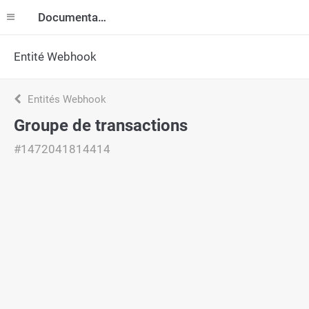
Documentation
Entité Webhook
Entités Webhook
Groupe de transactions
#1472041814414