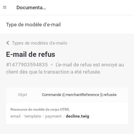
Documentation
Type de modèle d'e-mail
Types de modèles d'e-mails
E-mail de refus
#1477903594835
L’e-mail de refus est envoyé au
client dès que la transaction a été refusée.
Objet
Commande {{ merchantReference }} refusée
Ressource de modèle de corps HTML
email
template
payment
decline.twig