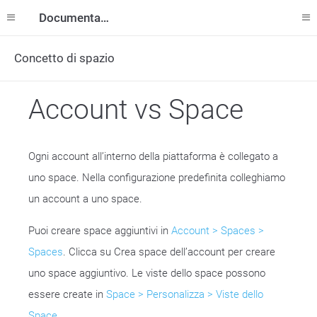
Documentazione
Concetto di spazio
Account vs Space
Ogni account all’interno della piattaforma è collegato a
uno space. Nella configurazione predefinita colleghiamo
un account a uno space.
Puoi creare space aggiuntivi in
Account > Spaces >
Spaces
. Clicca su Crea space dell’account per creare
uno space aggiuntivo. Le viste dello space possono
essere create in
Space > Personalizza > Viste dello
Space
.