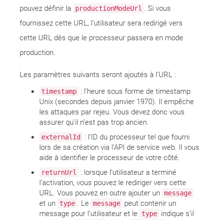
pouvez définir la
. Si vous
productionModeUrl
fournissez cette URL, l’utilisateur sera redirigé vers
cette URL dès que le processeur passera en mode
production.
Les paramètres suivants seront ajoutés à l’URL :
: l’heure sous forme de timestamp
timestamp
Unix (secondes depuis janvier 1970). Il empêche
les attaques par rejeu. Vous devez donc vous
assurer qu’il n’est pas trop ancien.
: l’ID du processeur tel que fourni
externalId
lors de sa création via l’API de service web. Il vous
aide à identifier le processeur de votre côté.
: lorsque l’utilisateur a terminé
returnUrl
l’activation, vous pouvez le rediriger vers cette
URL. Vous pouvez en outre ajouter un
message
et un
. Le
peut contenir un
type
message
message pour l’utilisateur et le
indique s’il
type