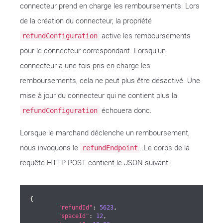
connecteur prend en charge les remboursements. Lors
de la création du connecteur, la propriété
active les remboursements
refundConfiguration
pour le connecteur correspondant. Lorsqu’un
connecteur a une fois pris en charge les
remboursements, cela ne peut plus être désactivé. Une
mise à jour du connecteur qui ne contient plus la
échouera donc.
refundConfiguration
Lorsque le marchand déclenche un remboursement,
nous invoquons le
. Le corps de la
refundEndpoint
requête HTTP POST contient le JSON suivant :
{

"refundId"
: 
5623
,

"spaceId"
: 
12
,
