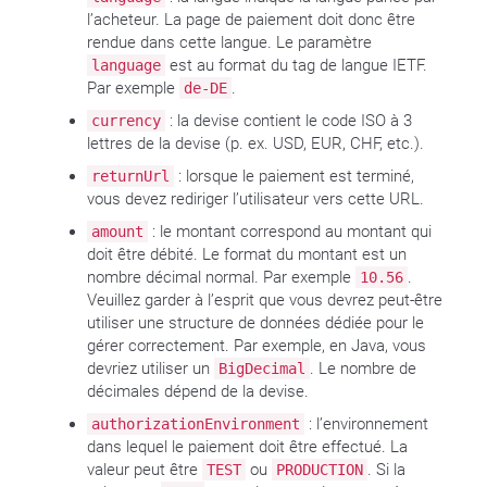
l’acheteur. La page de paiement doit donc être
rendue dans cette langue. Le paramètre
est au format du tag de langue IETF.
language
Par exemple
.
de-DE
: la devise contient le code ISO à 3
currency
lettres de la devise (p. ex. USD, EUR, CHF, etc.).
: lorsque le paiement est terminé,
returnUrl
vous devez rediriger l’utilisateur vers cette URL.
: le montant correspond au montant qui
amount
doit être débité. Le format du montant est un
nombre décimal normal. Par exemple
.
10.56
Veuillez garder à l’esprit que vous devrez peut-être
utiliser une structure de données dédiée pour le
gérer correctement. Par exemple, en Java, vous
devriez utiliser un
. Le nombre de
BigDecimal
décimales dépend de la devise.
: l’environnement
authorizationEnvironment
dans lequel le paiement doit être effectué. La
valeur peut être
ou
. Si la
TEST
PRODUCTION