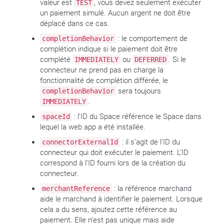
valeur est
, vous devez seulement exécuter
TEST
un paiement simulé. Aucun argent ne doit être
déplacé dans ce cas.
: le comportement de
completionBehavior
complétion indique si le paiement doit être
complété
ou
. Si le
IMMEDIATELY
DEFERRED
connecteur ne prend pas en charge la
fonctionnalité de complétion différée, le
sera toujours
completionBehavior
.
IMMEDIATELY
: l’ID du Space référence le Space dans
spaceId
lequel la web app a été installée.
: il s’agit de l’ID du
connectorExternalId
connecteur qui doit exécuter le paiement. L’ID
correspond à l’ID fourni lors de la création du
connecteur.
: la référence marchand
merchantReference
aide le marchand à identifier le paiement. Lorsque
cela a du sens, ajoutez cette référence au
paiement. Elle n’est pas unique mais aide