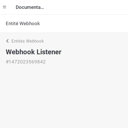
Documentation
Entité Webhook
Entités Webhook
Webhook Listener
#1472023569842