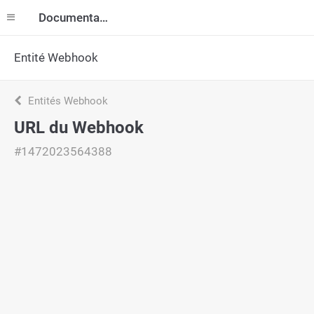
Documentation
Entité Webhook
Entités Webhook
URL du Webhook
#1472023564388