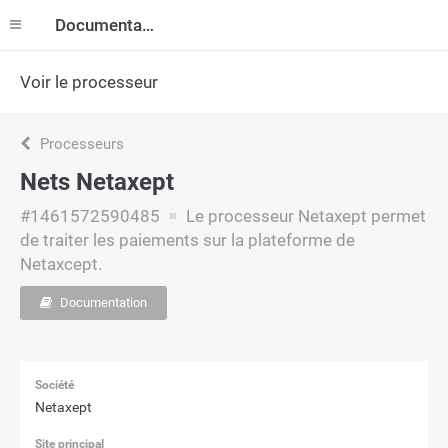
Documentation
Voir le processeur
Processeurs
Nets Netaxept
#1461572590485
Le processeur Netaxept permet
de traiter les paiements sur la plateforme de
Netaxcept.
Documentation
Société
Netaxept
Site principal