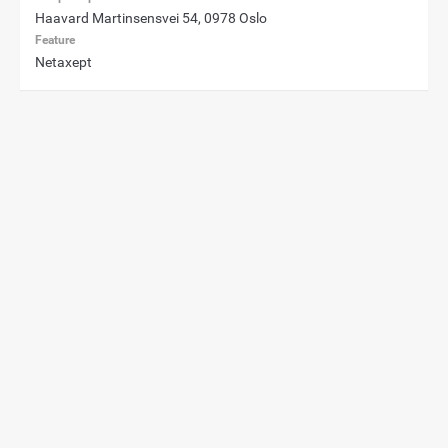
Haavard Martinsensvei 54, 0978 Oslo
Feature
Netaxept