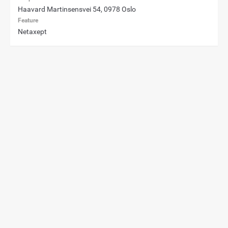
Haavard Martinsensvei 54, 0978 Oslo
Feature
Netaxept