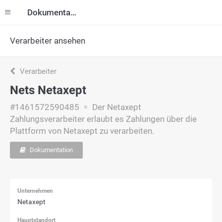
Dokumentation
Verarbeiter ansehen
Verarbeiter
Nets Netaxept
#1461572590485
Der Netaxept
Zahlungsverarbeiter erlaubt es Zahlungen über die
Plattform von Netaxept zu verarbeiten.
Dokumentation
Unternehmen
Netaxept
Hauptstandort