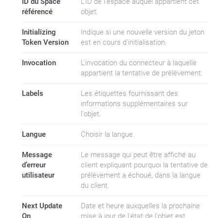
ID du Space
L'ID de l'espace auquel appartient cet
référencé
objet.
Initializing
Indique si une nouvelle version du jeton
Token Version
est en cours d'initialisation.
Invocation
L'invocation du connecteur à laquelle
appartient la tentative de prélèvement.
Labels
Les étiquettes fournissant des
informations supplémentaires sur
l'objet.
Langue
Choisir la langue.
Message
Le message qui peut être affiché au
d’erreur
client expliquant pourquoi la tentative de
utilisateur
prélèvement a échoué, dans la langue
du client.
Next Update
Date et heure auxquelles la prochaine
On
mise à jour de l'état de l'objet est