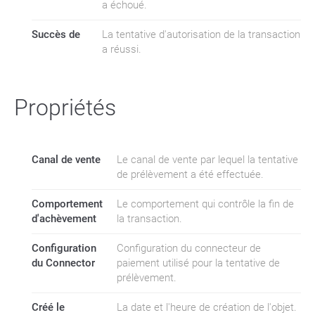
a échoué.
Succès de
La tentative d'autorisation de la transaction
a réussi.
Propriétés
Canal de vente
Le canal de vente par lequel la tentative
de prélèvement a été effectuée.
Comportement
Le comportement qui contrôle la fin de
d'achèvement
la transaction.
Configuration
Configuration du connecteur de
du Connector
paiement utilisé pour la tentative de
prélèvement.
Créé le
La date et l'heure de création de l'objet.