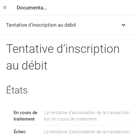
Documentation
Tentative d’inscription au débit
Tentative d’inscription
au débit
États
En cours de
La tentative d'autorisation de la transaction
traitement
est en cours de traitement.
Échec
La tentative d'autorisation de la transaction