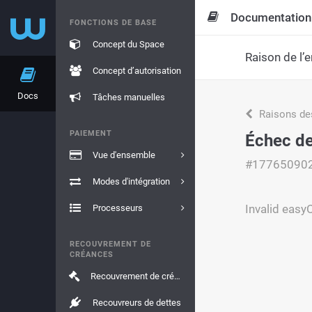
Documentation
FONCTIONS DE BASE
Concept du Space
Raison de l’e
Concept d’autorisation
Docs
Tâches manuelles
Raisons de
PAIEMENT
Échec de 
Vue d'ensemble
#17765090
Modes d'intégration
Invalid eas
Processeurs
RECOUVREMENT DE
CRÉANCES
Recouvrement de créances
Recouvreurs de dettes