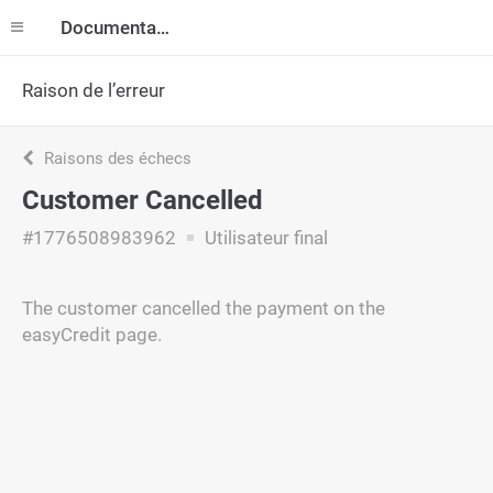
Documentation
Raison de l’erreur
Raisons des échecs
Customer Cancelled
#1776508983962
Utilisateur final
The customer cancelled the payment on the
easyCredit page.