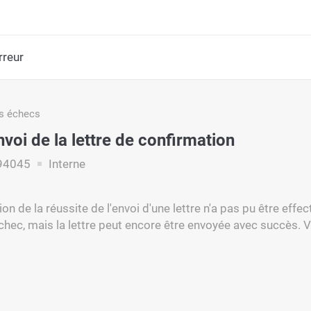
rreur
s échecs
nvoi de la lettre de confirmation
94045
Interne
on de la réussite de l'envoi d'une lettre n'a pas pu être effe
ec, mais la lettre peut encore être envoyée avec succès. Ve