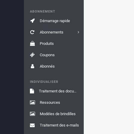
ABONNEMENT
Démarrage rapide
Abonnements
Produits
Coupons
Abonnés
INDIVIDUALISER
Traitement des documents
Ressources
Modèles de brindilles
Traitement des e-mails