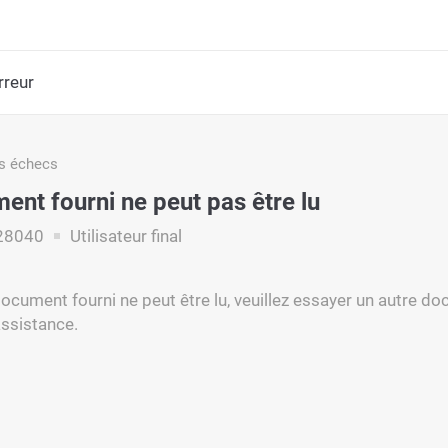
rreur
s échecs
ent fourni ne peut pas être lu
28040
Utilisateur final
ocument fourni ne peut être lu, veuillez essayer un autre do
assistance.