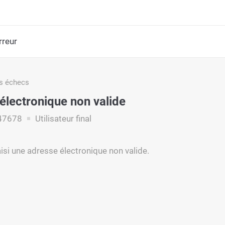
rreur
s échecs
électronique non valide
47678
Utilisateur final
aisi une adresse électronique non valide.