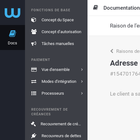
Documentation
FONCTIONS DE BASE
Concept du Space
Raison de l’e
Concept d’autorisation
Docs
Tâches manuelles
Raisons de
PAIEMENT
Adresse 
Vue d'ensemble
#15470176
Modes d'intégration
Le client a s
Processeurs
RECOUVREMENT DE
CRÉANCES
Recouvrement de créances
Recouvreurs de dettes