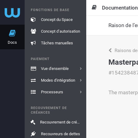
Documentation
FONCTIONS DE BASE
Concept du Space
Raison de l’e
Concept d’autorisation
Docs
Tâches manuelles
Raisons de
PAIEMENT
Masterpa
Vue d'ensemble
#15423848
Modes d'intégration
The masterpa
Processeurs
RECOUVREMENT DE
CRÉANCES
Recouvrement de créances
Recouvreurs de dettes