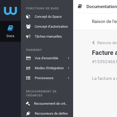
Documentation
FONCTIONS DE BASE
Concept du Space
Raison de l’e
Concept d’autorisation
Docs
Tâches manuelles
Raisons de
PAIEMENT
Facture 
Vue d'ensemble
#15392466
Modes d'intégration
La facture a 
Processeurs
RECOUVREMENT DE
CRÉANCES
Recouvrement de créances
Recouvreurs de dettes