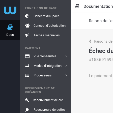
Documentation
FONCTIONS DE BASE
Concept du Space
Raison de l’e
Concept d’autorisation
Docs
Tâches manuelles
Raisons de
PAIEMENT
Échec d
Vue d'ensemble
#15369159
Modes d'intégration
Le paiement 
Processeurs
RECOUVREMENT DE
CRÉANCES
Recouvrement de créances
Recouvreurs de dettes