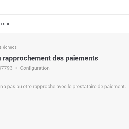
rreur
s échecs
u rapprochement des paiements
47793
Configuration
n'a pas pu être rapproché avec le prestataire de paiement.