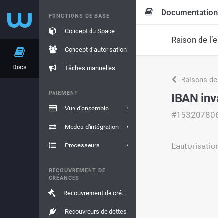
Documentation
FONCTIONS DE BASE
Concept du Space
Raison de l’e
Concept d’autorisation
Docs
Tâches manuelles
Raisons de
PAIEMENT
IBAN inv
Vue d'ensemble
#15320780
Modes d'intégration
L'autorisatio
Processeurs
RECOUVREMENT DE
CRÉANCES
Recouvrement de créances
Recouvreurs de dettes