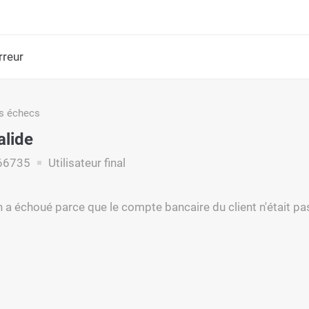
rreur
s échecs
alide
66735
Utilisateur final
n a échoué parce que le compte bancaire du client n'était pas